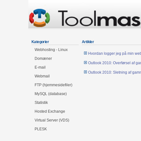
Kategorier
Artikler
Webhosting - Linux
Hvordan logger jeg på min we
Domæner
Outlook 2010: Overførsel af ga
E-mail
Outlook 2010: Sletning af gam
Webmail
FTP (hjemmesidefiler)
MySQL (database)
Statistik
Hosted Exchange
Virtual Server (VDS)
PLESK