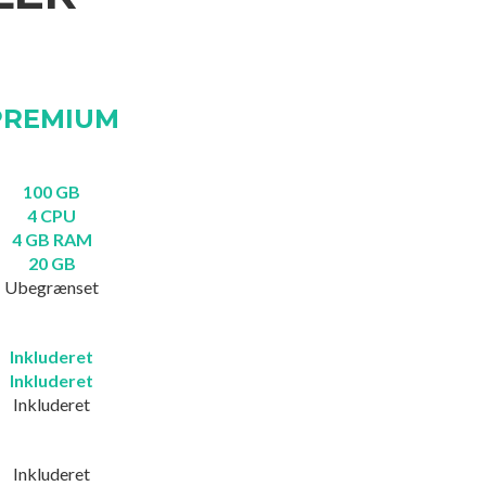
PREMIUM
100 GB
4 CPU
4 GB RAM
20 GB
Ubegrænset
Inkluderet
Inkluderet
Inkluderet
Inkluderet