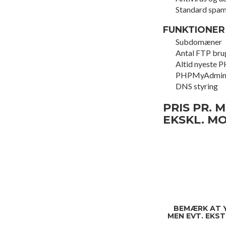
Standard spam
FUNKTIONER
Subdomæner
Antal FTP bru
Altid nyeste 
PHPMyAdmi
DNS styring
PRIS PR. M
EKSKL. M
BEMÆRK AT 
MEN EVT. EKS