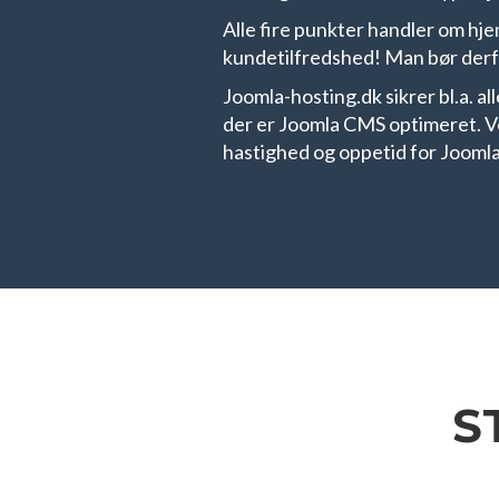
Alle fire punkter handler om h
kundetilfredshed! Man bør derfor
Joomla-hosting.dk sikrer bl.a. al
der er Joomla CMS optimeret. Vor
hastighed og oppetid for Jooml
S