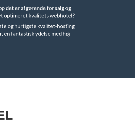
p det er afgørende for salg og
 et optimeret kvalitets webhotel?
este og hurtigste kvalitet-hosting
r, en fantastisk ydelse med høj
EL