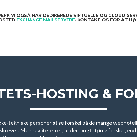
ÆRK VI OGSÅ HAR DEDIKEREDE VIRTUELLE OG CLOUD SERV
OSTED
EXCHANGE MAILSERVERE
. KONTAKT OS FOR AT HØ
TETS-HOSTING & F
ke-tekniske personer at se forskel på de mange webhotell
skrevet. Men realiteten er, at der langt større forskel, end