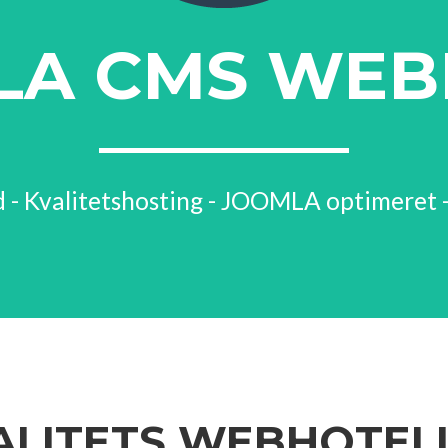
LA CMS WEB
 - Kvalitetshosting - JOOMLA optimeret -
ALITETS WEBHOTEL